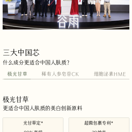
三大中国芯
什么成分更适合中国人肤质？
极光甘草
稀有人参皂苷CK
细胞泌素HME
极光甘草
更适合中国人肤质的美白创新原料
光甘草定*
超微包裹专利*