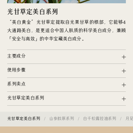
光甘草定美白系列
“美白黄金”光甘草定提取自光果甘草的根部，它能够4
大通路美白，是更适合中国人肤质的科学美白成分，兼顾
「安全与高效」的中华宝藏美白成分。
主要成分
使用步骤
系列卖点
光甘草定美白系列
光甘草定美白系列
山参胶原系列
白千松露控油系列
月